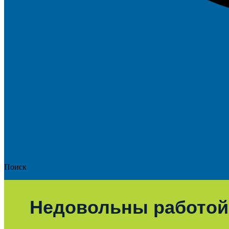
Поиск
Недовольны работой